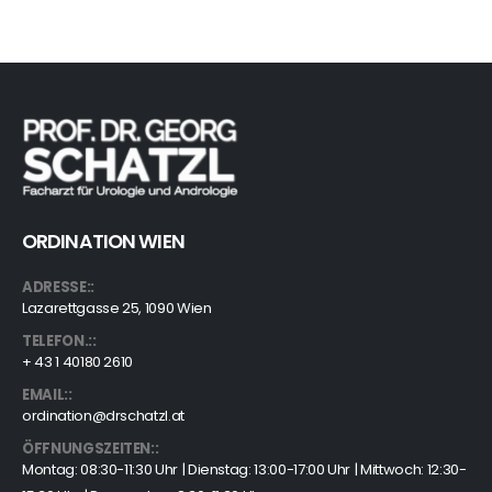
ORDINATION WIEN
ADRESSE::
Lazarettgasse 25, 1090 Wien
TELEFON.::
+ 43 1 40180 2610
EMAIL::
ordination@drschatzl.at
ÖFFNUNGSZEITEN::
Montag: 08:30-11:30 Uhr | Dienstag: 13:00-17:00 Uhr | Mittwoch: 12:30-