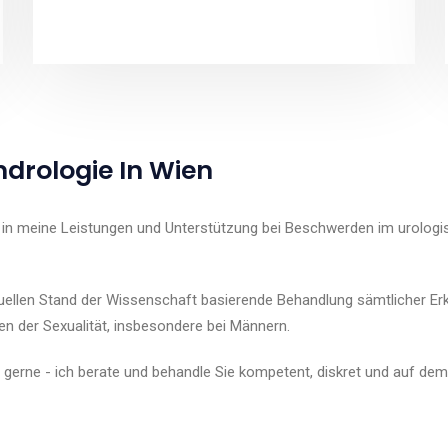
Andrologie In Wien
k in meine Leistungen und Unterstützung bei Beschwerden im urolog
tuellen Stand der Wissenschaft basierende Behandlung sämtlicher E
n der Sexualität, insbesondere bei Männern.
 gerne - ich berate und behandle Sie kompetent, diskret und auf dem