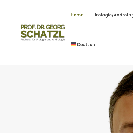
Home
Urologie/Androlo
Deutsch