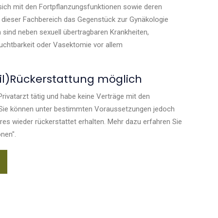
 sich mit den Fortpflanzungsfunktionen sowie deren
dieser Fachbereich das Gegenstück zur Gynäkologie
 sind neben sexuell übertragbaren Krankheiten,
uchtbarkeit oder Vasektomie vor allem
eil)Rückerstattung möglich
 Privatarzt tätig und habe keine Verträge mit den
Sie können unter bestimmten Voraussetzungen jedoch
es wieder rückerstattet erhalten. Mehr dazu erfahren Sie
nen".