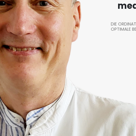
med
DIE ORDINAT
OPTIMALE B