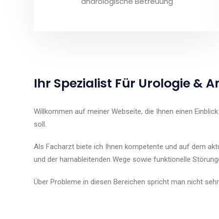
andrologische Betreuung
Ihr Spezialist Für Urologie & 
Willkommen auf meiner Webseite, die Ihnen einen Einblic
soll.
Als Facharzt biete ich Ihnen kompetente und auf dem ak
und der harnableitenden Wege sowie funktionelle Störunge
Über Probleme in diesen Bereichen spricht man nicht sehr