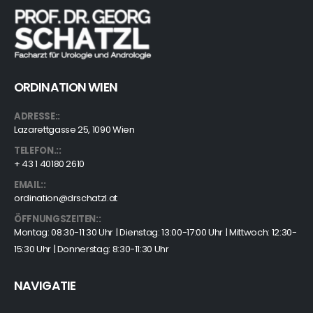
ORDINATION WIEN
ADRESSE::
Lazarettgasse 25, 1090 Wien
TELEFON.::
+ 43 1 40180 2610
EMAIL::
ordination@drschatzl.at
ÖFFNUNGSZEITEN::
Montag: 08:30-11:30 Uhr | Dienstag: 13:00-17:00 Uhr | Mittwoch: 12:30-
15:30 Uhr | Donnerstag: 8:30-11:30 Uhr
NAVIGATIE