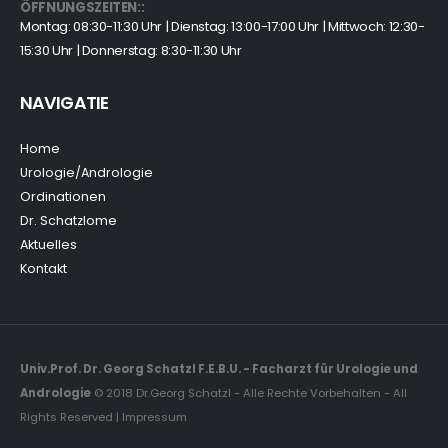
ÖFFNUNGSZEITEN::
Montag: 08:30-11:30 Uhr | Dienstag: 13:00-17:00 Uhr | Mittwoch: 12:30-
15:30 Uhr | Donnerstag: 8:30-11:30 Uhr
NAVIGATIE
Home
Urologie/Andrologie
Ordinationen
Dr. Schatzlome
Aktuelles
Kontakt
Univ.Prof. Dr. Georg Schatzl F.E.B.U. - Facharzt für Urologie und
Andrologie
© 2018 Dr.Georg Schatzl - Alle Rechte Vorbehalten - All
Rights Reserved | Impressum