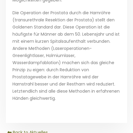
Möglichkeiten gegeben:
Die Operation der Prostata durch die Harnröhre
(transurethrale Resektion der Prostata) stellt den
Goldenen Standard dar. Diese Operation ist die
häufigste für Männer ab dem 50. Lebensjahr und ist
mit einem kurzen Spitalsaufenthalt verbunden.
Andere Methoden (Laseroperationen-
Greenlightlaser, Holmiumlaser,
Wasserdampfablation) machen sich das gleiche
Prinzip zu eigen: durch Reduktion von
Prostatagewebe in der Harnröhre wird der
Harnstrahl besser und der Restharn wird reduziert.
Letztendlich sind alle diese Methoden in erfahrenen
Händen gleichwertig.
Back to Aktuelles