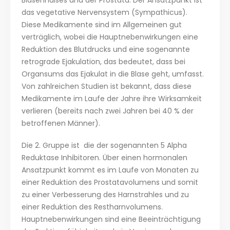
Blasenhalses und der Prostata. Der Ansatzpunkt ist
das vegetative Nervensystem (Sympathicus).
Diese Medikamente sind im Allgemeinen gut
verträglich, wobei die Hauptnebenwirkungen eine
Reduktion des Blutdrucks und eine sogenannte
retrograde Ejakulation, das bedeutet, dass bei
Organsums das Ejakulat in die Blase geht, umfasst.
Von zahlreichen Studien ist bekannt, dass diese
Medikamente im Laufe der Jahre ihre Wirksamkeit
verlieren (bereits nach zwei Jahren bei 40 % der
betroffenen Männer).
Die 2. Gruppe ist die der sogenannten 5 Alpha
Reduktase Inhibitoren. Über einen hormonalen
Ansatzpunkt kommt es im Laufe von Monaten zu
einer Reduktion des Prostatavolumens und somit
zu einer Verbesserung des Harnstrahles und zu
einer Reduktion des Restharnvolumens.
Hauptnebenwirkungen sind eine Beeinträchtigung