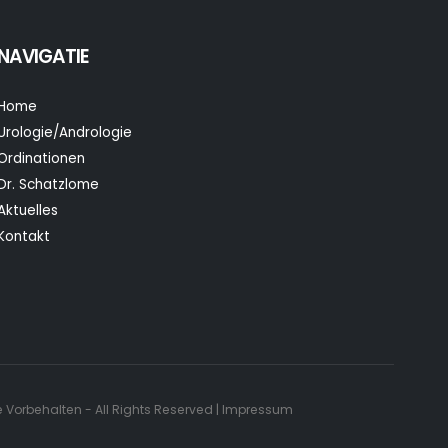
NAVIGATIE
Home
Urologie/Andrologie
Ordinationen
Dr. Schatzlome
Aktuelles
Kontakt
e Vorbehalten - All Rights Reserved | Impressum