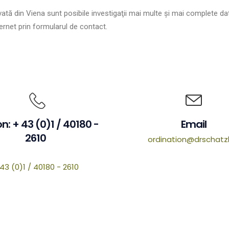
rivată din Viena sunt posibile investigaţii mai multe şi mai complete dat
ternet prin formularul de contact.
n: + 43 (0)1 / 40180 -
Email
2610
ordination@drschatzl
43 (0)1 / 40180 - 2610