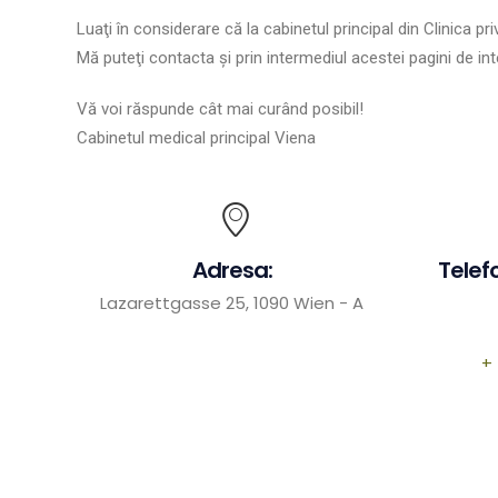
Luaţi în considerare că la cabinetul principal din Clinica p
Mă puteţi contacta şi prin intermediul acestei pagini de in
Vă voi răspunde cât mai curând posibil!
Cabinetul medical principal Viena
Adresa:
Telefo
Lazarettgasse 25, 1090 Wien - A
+ 