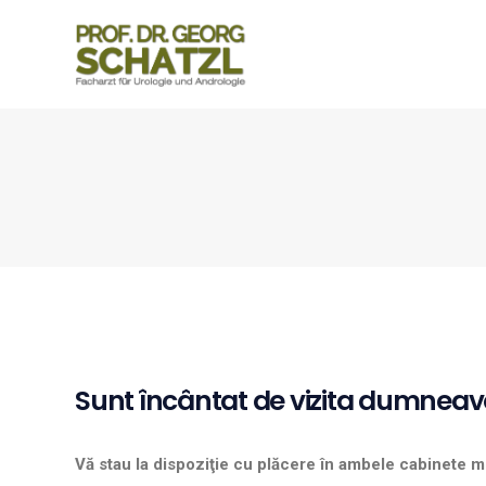
Sunt încântat de vizita dumnea
Vă stau la dispoziţie cu plăcere în ambele cabinete m