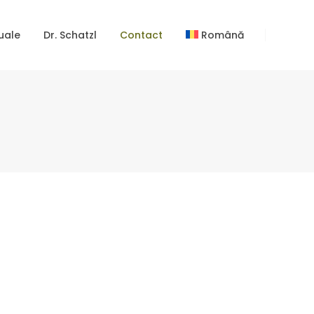
uale
Dr. Schatzl
Contact
Română