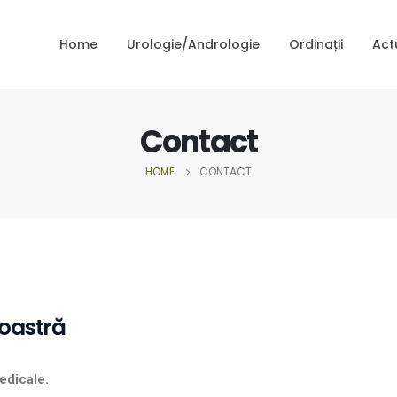
Home
Urologie/Andrologie
Ordinații
Act
Contact
HOME
CONTACT
voastră
edicale.