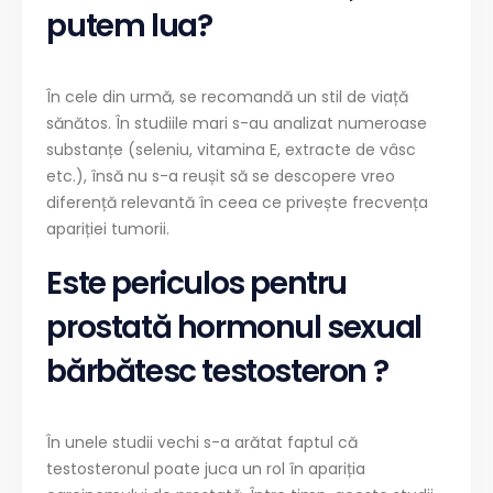
putem lua?
În cele din urmă, se recomandă un stil de viață
sănătos. În studiile mari s-au analizat numeroase
substanțe (seleniu, vitamina E, extracte de vâsc
etc.), însă nu s-a reușit să se descopere vreo
diferență relevantă în ceea ce privește frecvența
apariției tumorii.
Este periculos pentru
prostată hormonul sexual
bărbătesc testosteron ?
În unele studii vechi s-a arătat faptul că
testosteronul poate juca un rol în apariția