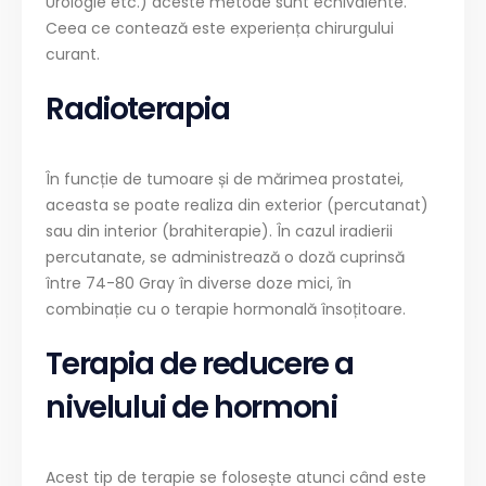
Urologie etc.) aceste metode sunt echivalente.
Ceea ce contează este experiența chirurgului
curant.
Radioterapia
În funcție de tumoare și de mărimea prostatei,
aceasta se poate realiza din exterior (percutanat)
sau din interior (brahiterapie). În cazul iradierii
percutanate, se administrează o doză cuprinsă
între 74-80 Gray în diverse doze mici, în
combinație cu o terapie hormonală însoțitoare.
Terapia de reducere a
nivelului de hormoni
Acest tip de terapie se folosește atunci când este