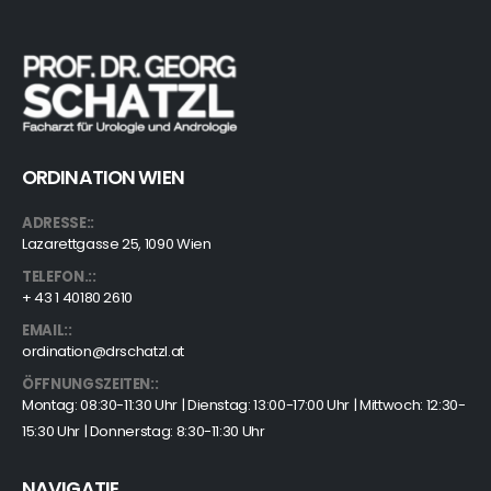
ORDINATION WIEN
ADRESSE::
Lazarettgasse 25, 1090 Wien
TELEFON.::
+ 43 1 40180 2610
EMAIL::
ordination@drschatzl.at
ÖFFNUNGSZEITEN::
Montag: 08:30-11:30 Uhr | Dienstag: 13:00-17:00 Uhr | Mittwoch: 12:30-
15:30 Uhr | Donnerstag: 8:30-11:30 Uhr