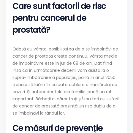
Care sunt factorii de risc
pentru cancerul de
prostată?
Odată cu vârsta, posibilitatea de a te îmbolnăvi de
cancer de prostată crește continuu. Vârsta medie
de îmbolnăvire este în jur de 69 de ani. Dat fiind
însă că în următoarele decenii vom asista la o
supra-îmbătrânire a populației, până în anul 2050
trebuie să luăm în calcul o dublare a numărului de
cazuri. Și antecedentele din familie joacă un rol
important. Bărbații ai căror frați și/sau tați au suferit
de cancer de prostată prezintă un risc dublu de a
se îmbolnăvi la rândul lor.
Ce măsuri de prevenție