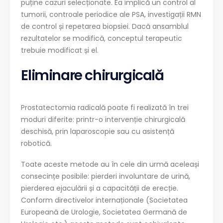
puține cazuri selecționate. Ea implică un control al
tumorii, controale periodice ale PSA, investigații RMN
de control și repetarea biopsiei. Dacă ansamblul
rezultatelor se modifică, conceptul terapeutic
trebuie modificat și el.
Eliminare chirurgicală
Prostatectomia radicală poate fi realizată în trei
moduri diferite: printr-o intervenție chirurgicală
deschisă, prin laparoscopie sau cu asistență
robotică.
Toate aceste metode au în cele din urmă aceleași
consecințe posibile: pierderi involuntare de urină,
pierderea ejaculării și a capacității de erecție.
Conform directivelor internaționale (Societatea
Europeană de Urologie, Societatea Germană de